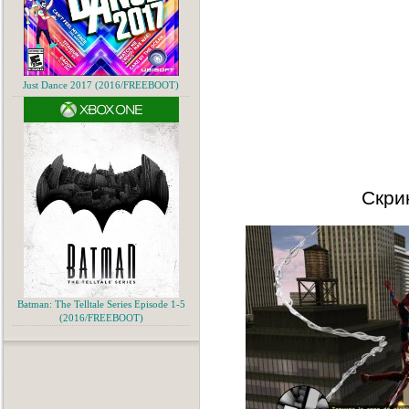
Just Dance 2017 (2016/FREEBOOT)
Скри
Batman: The Telltale Series Episode 1-5
(2016/FREEBOOT)