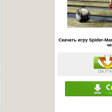
Скачать игру Spider-Ma
че
[18,77 