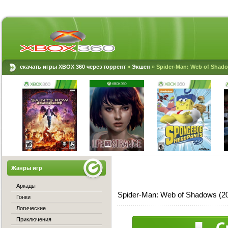
скачать игры XBOX 360 через торрент
»
Экшен
» Spider-Man: Web of Shad
Жанры игр
Аркады
Spider-Man: Web of Shadows (
Гонки
Логические
Приключения