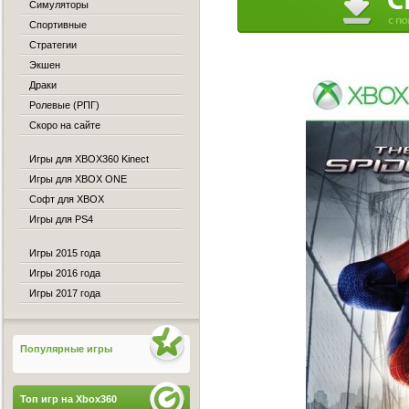
Симуляторы
Спортивные
Стратегии
Экшен
Драки
Ролевые (РПГ)
Скоро на сайте
Игры для XBOX360 Kinect
Игры для XBOX ONE
Софт для XBOX
Игры для PS4
Игры 2015 года
Игры 2016 года
Игры 2017 года
Популярные игры
Топ игр на Xbox360