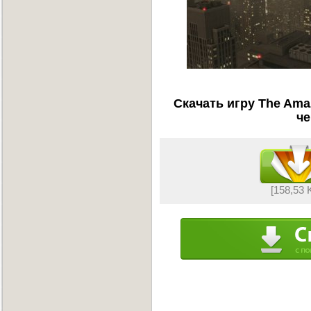
Скачать игру The Amaz
че
[158,53 