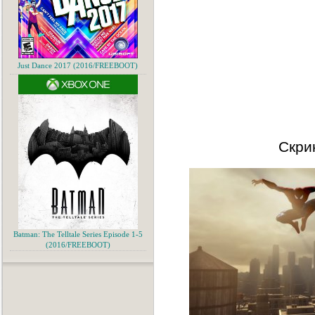
Just Dance 2017 (2016/FREEBOOT)
Скри
Batman: The Telltale Series Episode 1-5
(2016/FREEBOOT)