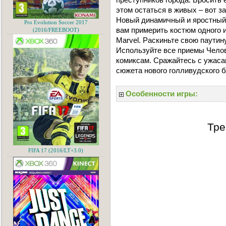
этом остаться в живых – вот з
Новый динамичный и яростный 
Pro Evolution Soccer 2017
вам примерить костюм одного 
(2016/FREEBOOT)
Marvel. Раскиньте свою паути
Используйте все приемы Челов
комиксам. Сражайтесь с ужас
сюжета нового голливудского 
Особенности игры:
Тре
FIFA 17 (2016/LT+3.0)