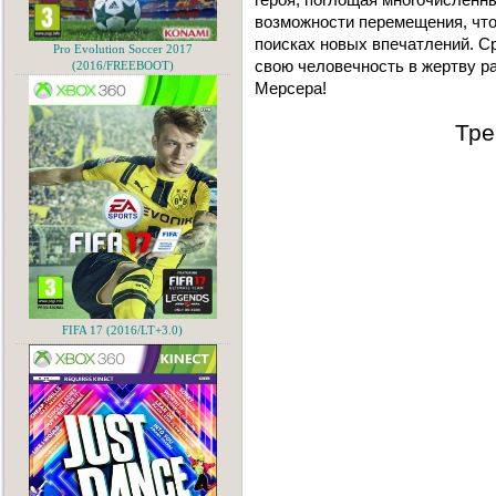
возможности перемещения, чт
поисках новых впечатлений. С
Pro Evolution Soccer 2017
свою человечность в жертву 
(2016/FREEBOOT)
Мерсера!
Тре
FIFA 17 (2016/LT+3.0)