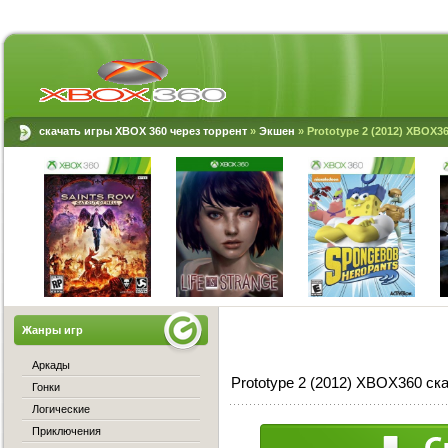
скачать игры XBOX 360 через торрент
»
Экшен
» Prototype 2 (2012) XBOX3
Жанры игр
Аркады
Prototype 2 (2012) XBOX360 ск
Гонки
Логические
Приключения