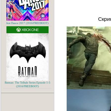
Скри
Just Dance 2017 (2016/FREEBOOT)
Batman: The Telltale Series Episode 1-5
(2016/FREEBOOT)