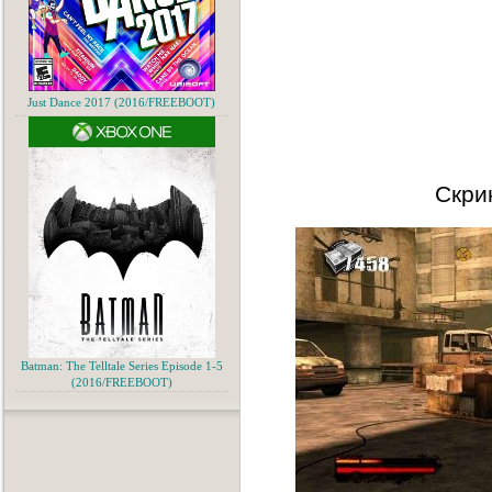
Just Dance 2017 (2016/FREEBOOT)
Скри
Batman: The Telltale Series Episode 1-5
(2016/FREEBOOT)