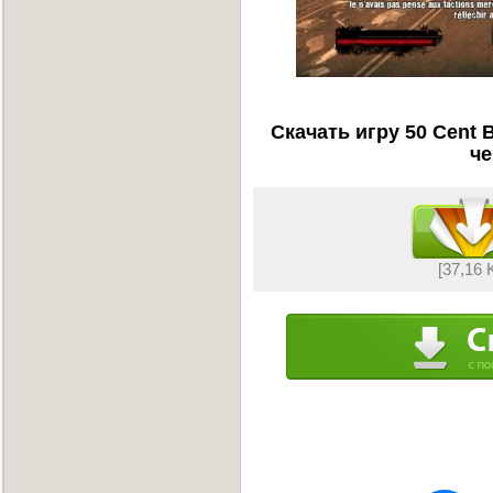
Скачать игру 50 Cent 
че
[37,16 