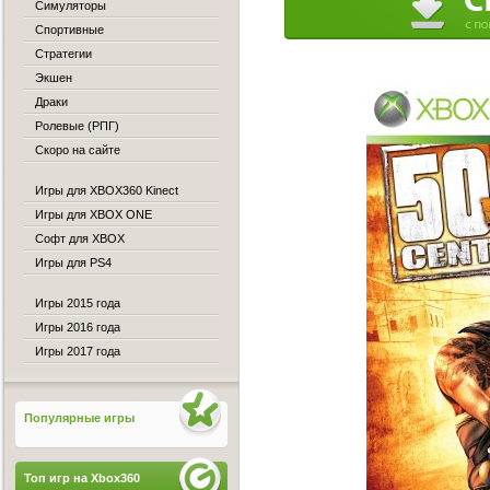
Симуляторы
Спортивные
Стратегии
Экшен
Драки
Ролевые (РПГ)
Скоро на сайте
Игры для XBOX360 Kinect
Игры для XBOX ONE
Софт для XBOX
Игры для PS4
Игры 2015 года
Игры 2016 года
Игры 2017 года
Популярные игры
Топ игр на Xbox360