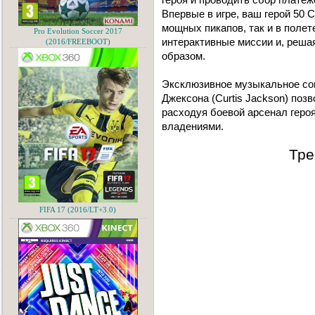
Впервые в игре, ваш герой 50 
мощных пикапов, так и в полет
Pro Evolution Soccer 2017
интерактивные миссии и, реш
(2016/FREEBOOT)
образом.
Эксклюзивное музыкальное со
Джексона (Curtis Jackson) поз
расходуя боевой арсенал героя
владениями.
Тре
FIFA 17 (2016/LT+3.0)