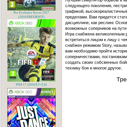
следующего поколения, пестри
графикой, высокореалистичным
Pro Evolution Soccer 2017
пределами. Вам придется стат
(2016/FREEBOOT)
дисциплине, как реслинг. Осно
возможных соперников на пути 
Игра снабжена великолепным 
встретиться лицом к лицу с че
снабжен режимом Story, называ
вам необходимо пройти истори
соперничествами, постановками
создать своих собсвенных бой
технику боя и многое другое.
Тре
FIFA 17 (2016/LT+3.0)