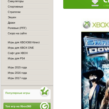
Симуляторы
Спортивные
Стратегии
Экшен
Драки
Ролевые (РПГ)
Скоро на сайте
Игры для XBOX360 Kinect
Игры для XBOX ONE
Софт для XBOX
Игры для PS4
Игры 2015 года
Игры 2016 года
Игры 2017 года
Популярные игры
Топ игр на Xbox360