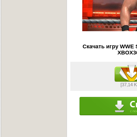
Скачать игру WWE 
XBOX36
[37,14 