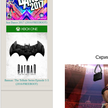
Just Dance 2017 (2016/FREEBOOT)
Скри
Batman: The Telltale Series Episode 1-5
(2016/FREEBOOT)