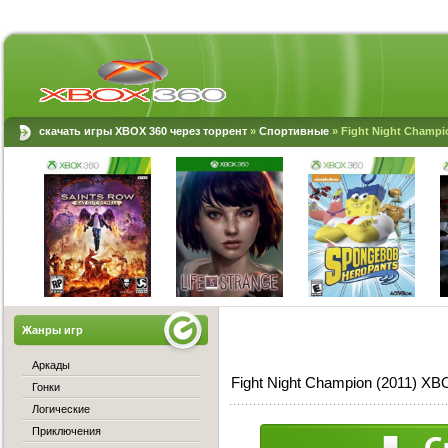
скачать игры XBOX 360 через торрент
»
Спортивные
» Fight Night Champi
Жанры игр
Аркады
Fight Night Champion (2011) X
Гонки
Логические
Приключения