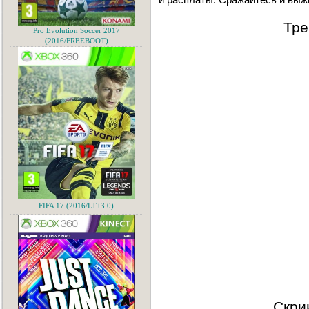
Тре
Pro Evolution Soccer 2017
(2016/FREEBOOT)
FIFA 17 (2016/LT+3.0)
Скри