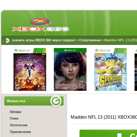
скачать игры XBOX 360 через торрент
»
Спортивные
» Madden NFL 13 (20
Жанры игр
Аркады
Madden NFL 13 (2011) XBOX360
Гонки
Логические
Приключения