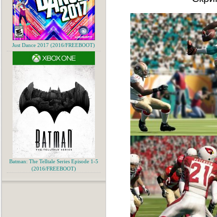
Just Dance 2017 (2016/FREEBOOT)
Batman: The Telltale Series Episode 1-5
(2016/FREEBOOT)