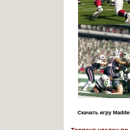
Скачать игру Madde
Торрент удален по