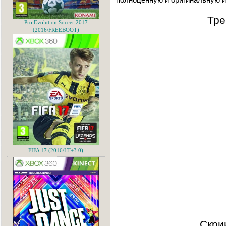
Тре
Pro Evolution Soccer 2017
(2016/FREEBOOT)
FIFA 17 (2016/LT+3.0)
Скри