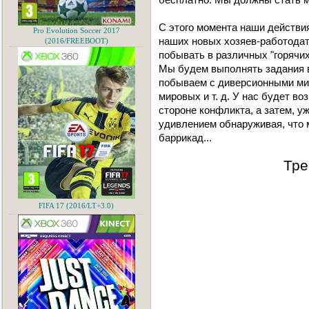
С этого момента наши действи
Pro Evolution Soccer 2017
наших новых хозяев-работодат
(2016/FREEBOOT)
побывать в различных "горячи
Мы будем выполнять задания в
побываем с диверсионными ми
мировых и т. д. У нас будет в
стороне конфликта, а затем, уж
удивлением обнаруживая, что 
баррикад...
Тре
FIFA 17 (2016/LT+3.0)