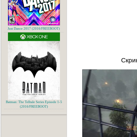
Just Dance 2017 (2016/FREEBOOT)
Скри
Batman: The Telltale Series Episode 1-5
(2016/FREEBOOT)