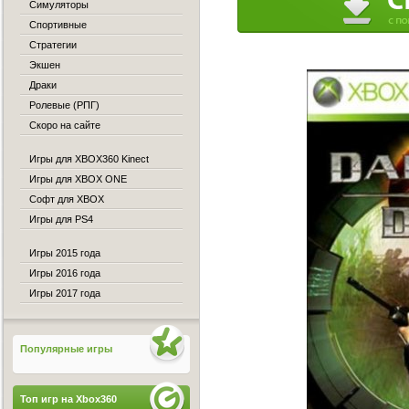
Симуляторы
Спортивные
Стратегии
Экшен
Драки
Ролевые (РПГ)
Скоро на сайте
Игры для XBOX360 Kinect
Игры для XBOX ONE
Софт для XBOX
Игры для PS4
Игры 2015 года
Игры 2016 года
Игры 2017 года
Популярные игры
Топ игр на Xbox360