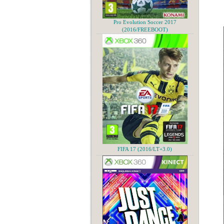
Pro Evolution Soccer 2017
(2016/FREEBOOT)
FIFA 17 (2016/LT+3.0)