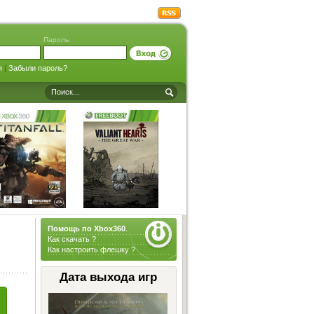
Пароль:
я
|
Забыли пароль?
Помощь по Xbox360
.
Как скачать ?
Как настроить флешку ?
Дата выхода игр