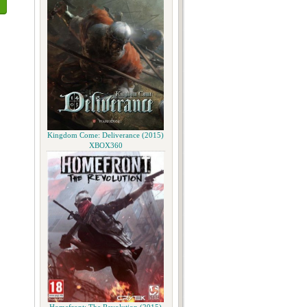
Kingdom Come: Deliverance (2015)
XBOX360