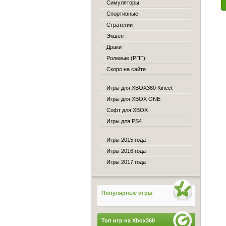
Симуляторы
Спортивные
Стратегии
Экшен
Драки
Ролевые (РПГ)
Скоро на сайте
Игры для XBOX360 Kinect
Игры для XBOX ONE
Софт для XBOX
Игры для PS4
Игры 2015 года
Игры 2016 года
Игры 2017 года
Популярные игры
Топ игр на Xbox360