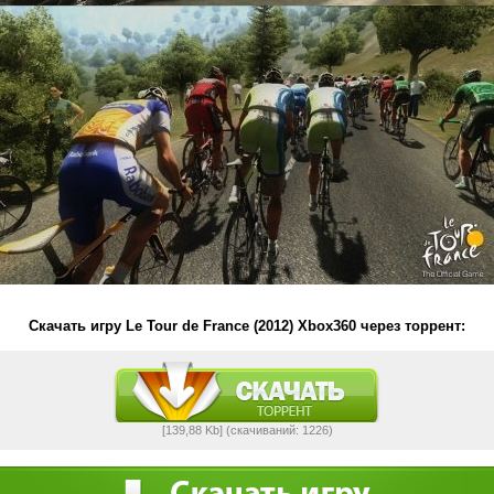
Скачать игру Le Tour de France (2012) Xbox360 через торрент:
[139,88 Kb] (cкачиваний: 1226)