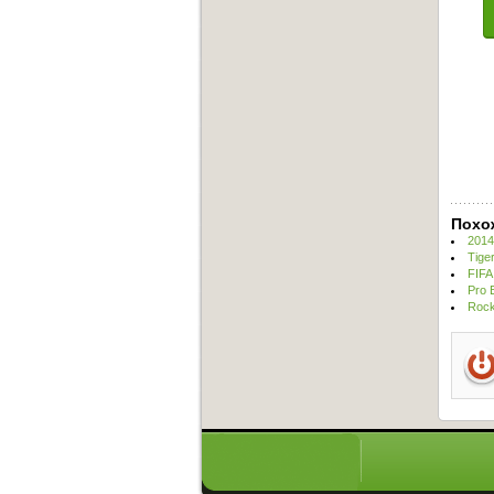
Похо
2014
Tige
FIFA
Pro 
Rock