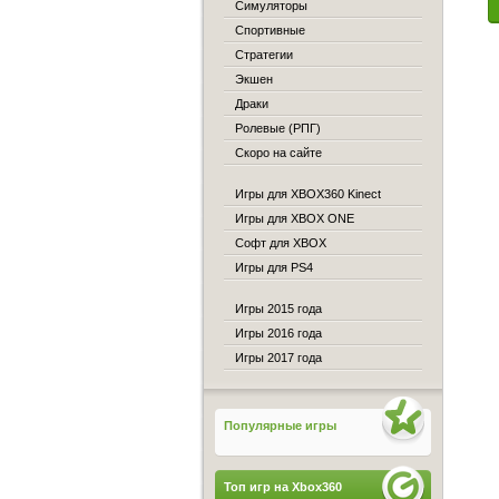
Симуляторы
Спортивные
Стратегии
Экшен
Драки
Ролевые (РПГ)
Скоро на сайте
Игры для XBOX360 Kinect
Игры для XBOX ONE
Софт для XBOX
Игры для PS4
Игры 2015 года
Игры 2016 года
Игры 2017 года
Популярные игры
Топ игр на Xbox360