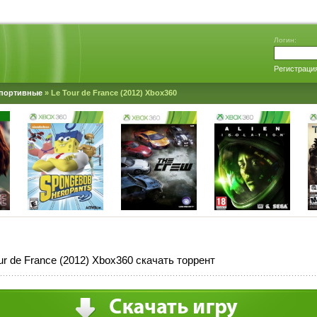
Логин:
Регистраци
портивные
» Le Tour de France (2012) Xbox360
ur de France (2012) Xbox360 скачать торрент