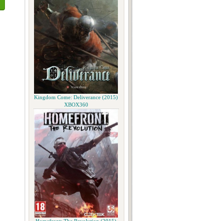
Kingdom Come: Deliverance (2015)
XBOX360