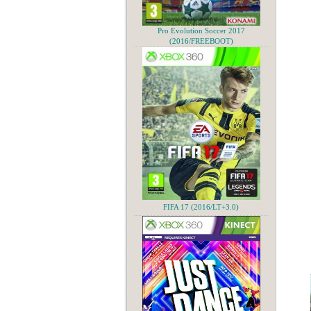
Pro Evolution Soccer 2017
(2016/FREEBOOT)
FIFA 17 (2016/LT+3.0)