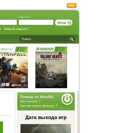
Пароль:
я
|
Забыли пароль?
Помощь по Xbox360
.
Как скачать ?
Как настроить флешку ?
Дата выхода игр