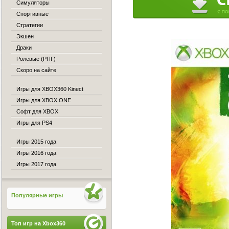
Симуляторы
Спортивные
Стратегии
Экшен
Драки
Ролевые (РПГ)
Скоро на сайте
Игры для XBOX360 Kinect
Игры для XBOX ONE
Софт для XBOX
Игры для PS4
Игры 2015 года
Игры 2016 года
Игры 2017 года
Популярные игры
Топ игр на Xbox360