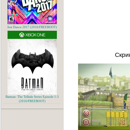
Just Dance 2017 (2016/FREEBOOT)
Скри
Batman: The Telltale Series Episode 1-5
(2016/FREEBOOT)