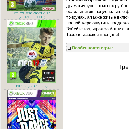
драматичную – атмосферу бол
болельщиков, национальные фл
Pro Evolution Soccer 2017
трибунах, а также живые включ
(2016/FREEBOOT)
полной мере ощутить поддержк
Забейте гол, играя за Англию,
Трафальгарской площади!
Особенности игры:
Тре
FIFA 17 (2016/LT+3.0)