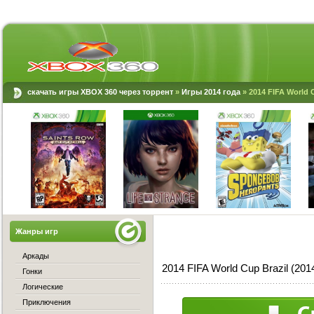
скачать игры XBOX 360 через торрент
»
Игры 2014 года
» 2014 FIFA World 
Жанры игр
Аркады
2014 FIFA World Cup Brazil (20
Гонки
Логические
Приключения