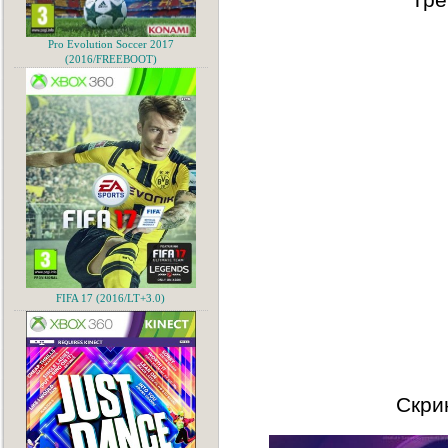
Pro Evolution Soccer 2017
(2016/FREEBOOT)
FIFA 17 (2016/LT+3.0)
Скри