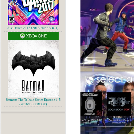
Just Dance 2017 (2016/FREEBOOT)
Batman: The Telltale Series Episode 1-5
(2016/FREEBOOT)