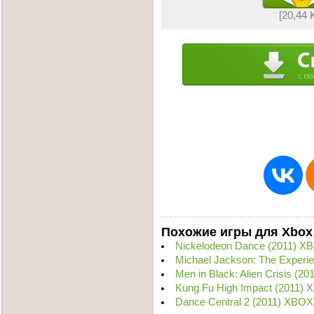
[20,44 
Похожие игры для Xbox
Nickelodeon Dance (2011) X
Michael Jackson: The Experi
Men in Black: Alien Crisis (
Kung Fu High Impact (2011)
Dance Central 2 (2011) XBOX