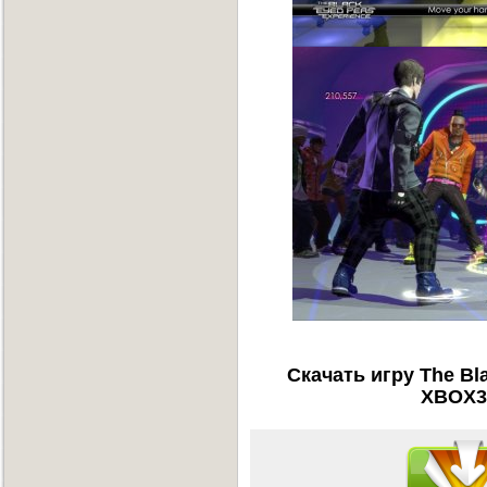
Скачать игру The Bla
XBOX36