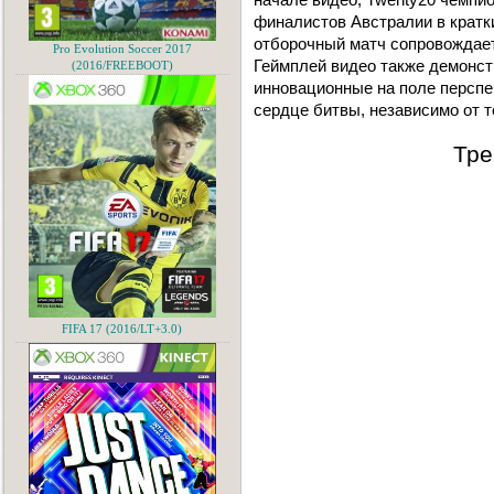
финалистов Австралии в кратк
отборочный матч сопровождае
Pro Evolution Soccer 2017
Геймплей видео также демонст
(2016/FREEBOOT)
инновационные на поле перспек
сердце битвы, независимо от т
Тре
FIFA 17 (2016/LT+3.0)