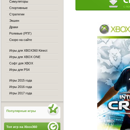
Симуляторы
Спортивные
Стратегии
Экшен
Драки
Ролевые (РПГ)
Скоро на сайте
Игры для XBOX360 Kinect
Игры для XBOX ONE
Софт для XBOX
Игры для PS4
Игры 2015 года
Игры 2016 года
Игры 2017 года
Популярные игры
Топ игр на Xbox360