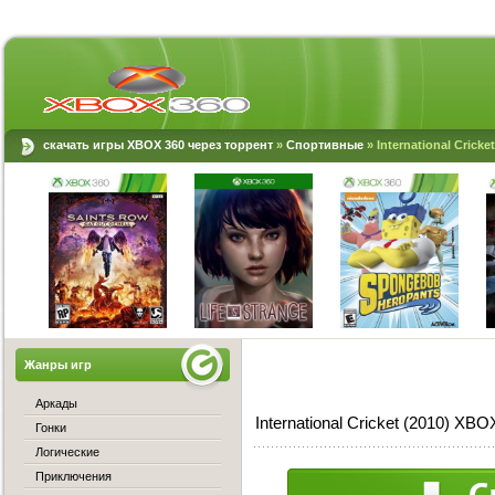
скачать игры XBOX 360 через торрент
»
Спортивные
» International Crick
Жанры игр
Аркады
International Cricket (2010) XB
Гонки
Логические
Приключения