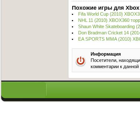
Похожие игры для Xbox
Fifa World Cup (2010) XBOX3
NHL 11 (2010) XBOX360 тор
Shaun White Skateboarding 
Don Bradman Cricket 14 (20
EA SPORTS MMA (2010) XB
Информация
Посетители, находящи
комментарии к данной