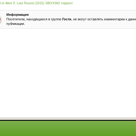
 or Alive 5: Last Round (2015) XBOX360 торрент
Информация
Посетители, находящиеся в группе
Гости
, не могут оставлять комментарии к данн
публикации.