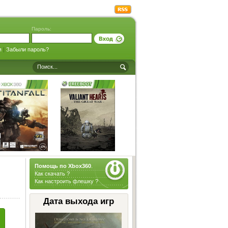
Пароль:
я
|
Забыли пароль?
Помощь по Xbox360
.
Как скачать ?
Как настроить флешку ?
Дата выхода игр