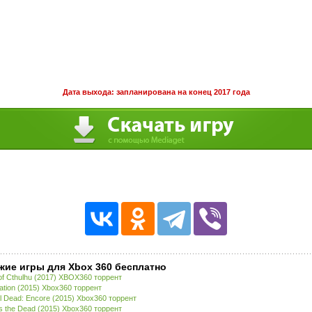
Дата выхода: запланирована на конец 2017 года
жие игры для Xbox 360 бесплатно
 of Cthulhu (2017) XBOX360 торрент
nation (2015) Xbox360 торрент
l Dead: Encore (2015) Xbox360 торрент
s the Dead (2015) Xbox360 торрент