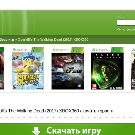
Логин:
Регистраци
бзор игр
» Overkill’s The Walking Dead (2017) XBOX360
ill’s The Walking Dead (2017) XBOX360 скачать торрент