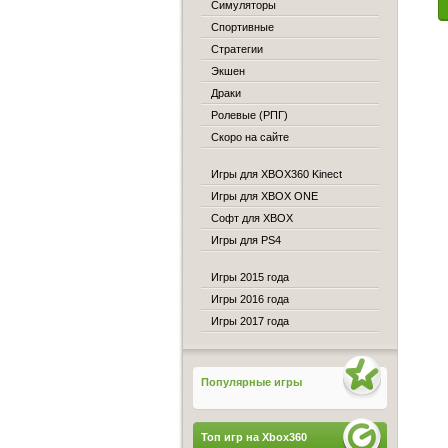
Симуляторы
Спортивные
Стратегии
Экшен
Драки
Ролевые (РПГ)
Скоро на сайте
Игры для XBOX360 Kinect
Игры для XBOX ONE
Софт для XBOX
Игры для PS4
Игры 2015 года
Игры 2016 года
Игры 2017 года
Популярные игры
Топ игр на Xbox360