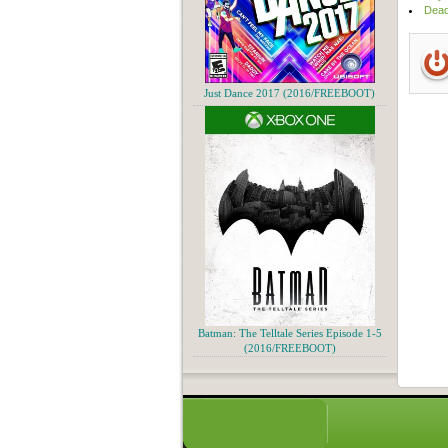
Dead
Just Dance 2017 (2016/FREEBOOT)
Batman: The Telltale Series Episode 1-5
(2016/FREEBOOT)