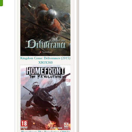
Kingdom Come: Deliverance (2015)
XBOX360