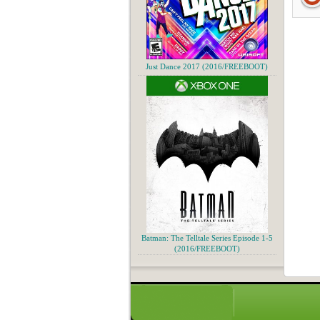
Just Dance 2017 (2016/FREEBOOT)
Batman: The Telltale Series Episode 1-5
(2016/FREEBOOT)