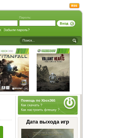
Пароль:
я
|
Забыли пароль?
Помощь по Xbox360
.
Как скачать ?
Как настроить флешку ?
Дата выхода игр