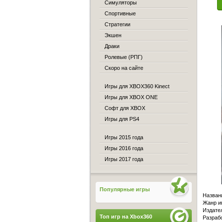
Симуляторы
Спортивные
Стратегии
Экшен
Драки
Ролевые (РПГ)
Скоро на сайте
Игры для XBOX360 Kinect
Игры для XBOX ONE
Софт для XBOX
Игры для PS4
Игры 2015 года
Игры 2016 года
Игры 2017 года
Популярные игры
Назван
Жанр иг
Издател
Топ игр на Xbox360
Разраб