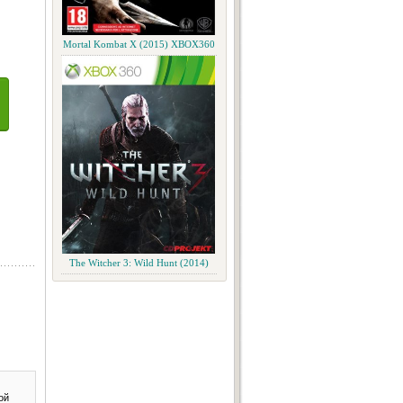
Mortal Kombat X (2015) XBOX360
The Witcher 3: Wild Hunt (2014)
ой