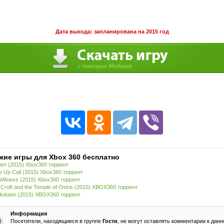
Дата выхода: запланирована на 2015 год
жие игры для Xbox 360 бесплатно
am (2015) Xbox360 торрент
 Up Call (2015) Xbox360 торрент
Witness (2015) Xbox360 торрент
 Croft and the Temple of Osiris (2015) XBOX360 торрент
kdown (2015) XBOX360 торрент
Информация
Посетители, находящиеся в группе
Гости
, не могут оставлять комментарии к данн