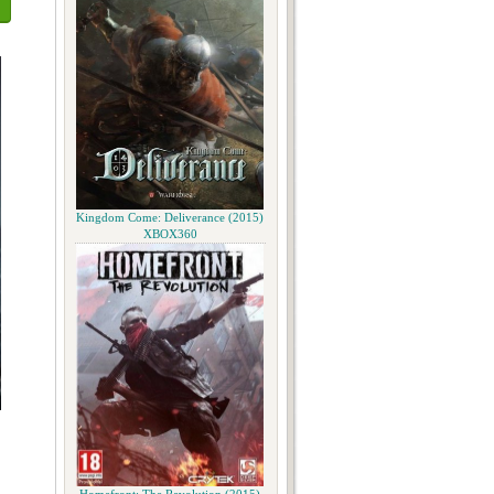
Kingdom Come: Deliverance (2015)
XBOX360