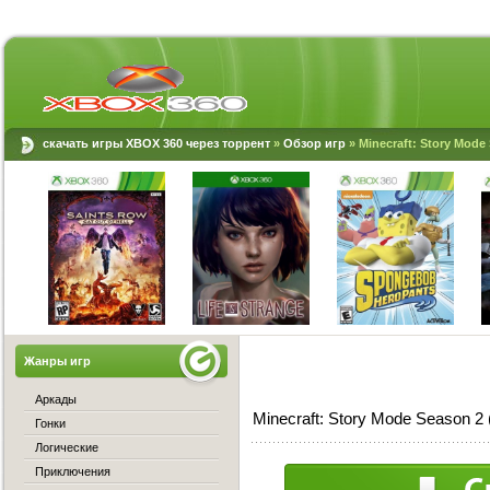
скачать игры XBOX 360 через торрент
»
Обзор игр
» Minecraft: Story Mode
Жанры игр
Аркады
Minecraft: Story Mode Season 
Гонки
Логические
Приключения