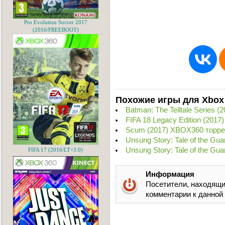
Pro Evolution Soccer 2017
(2016/FREEBOOT)
Похожие игры для Xbox
Batman: The Telltale Series 
FIFA 18 Legacy Edition (201
Scum (2017) XBOX360 торре
Unsung Story: Tale of the Gu
Unsung Story: Tale of the Gu
FIFA 17 (2016/LT+3.0)
Информация
Посетители, находящи
комментарии к данной