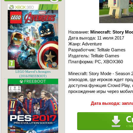
Название:
Minecraft: Story Mo
Дата выхода: 11 июля 2017
Жанр: Adventure
Разработчик: Telltale Games
Издатель: Telltale Games
Платформа: PC, XBOX360
LEGO Marvel’s Avengers
Minecraft: Story Mode - Season 
(2016/FREEBOOT)
эпизодов, где игроков ждет пр
доступна функция Crowd Play, 
прохождение игры через мобил
Дата выхода: запл