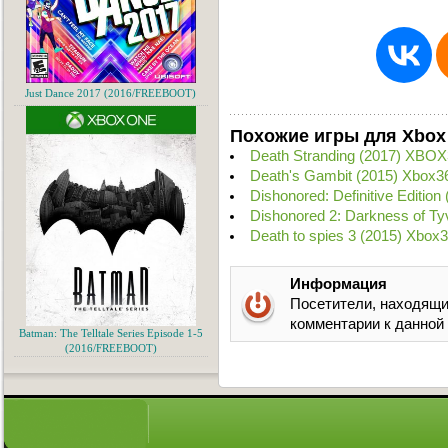
Just Dance 2017 (2016/FREEBOOT)
Похожие игры для Xbox
Death Stranding (2017) XBOX
Death's Gambit (2015) Xbox3
Dishonored: Definitive Editio
Dishonored 2: Darkness of Ty
Death to spies 3 (2015) Xbox
Информация
Посетители, находящи
комментарии к данной
Batman: The Telltale Series Episode 1-5
(2016/FREEBOOT)