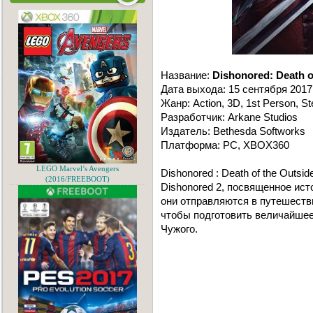
Название:
Dishonored: Death o
Дата выхода: 15 сентября 2017
Жанр: Action, 3D, 1st Person, St
Разработчик: Arkane Studios
Издатель: Bethesda Softworks
Платформа: PC, XBOX360
LEGO Marvel’s Avengers
Dishonored : Death of the Outsi
(2016/FREEBOOT)
Dishonored 2, посвященное ис
они отправляются в путешеств
чтобы подготовить величайшее
Чужого.