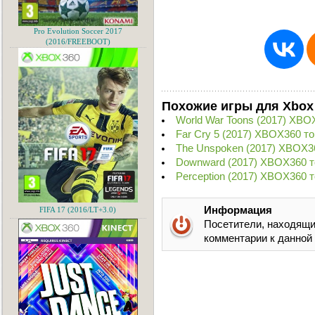
Pro Evolution Soccer 2017
(2016/FREEBOOT)
Похожие игры для Xbox
World War Toons (2017) XBO
Far Cry 5 (2017) XBOX360 т
The Unspoken (2017) XBOX3
Downward (2017) XBOX360 т
Perception (2017) XBOX360 
Информация
FIFA 17 (2016/LT+3.0)
Посетители, находящи
комментарии к данной