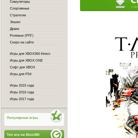
Симуляторы
Спортивные
Стратегии
Экшен
Драки
Ролевые (РПГ)
Скоро на сайте
Игры для XBOX360 Kinect
Игры для XBOX ONE
Софт для XBOX
Игры для PS4
Игры 2015 года
Игры 2016 года
Игры 2017 года
Популярные игры
Топ игр на Xbox360