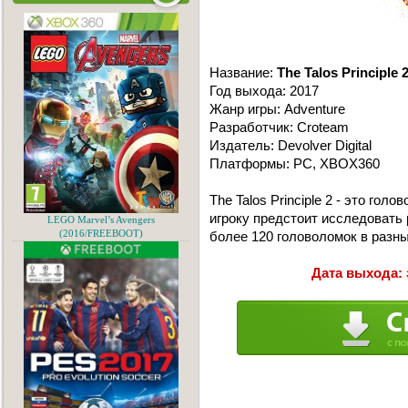
Название:
The Talos Principle 
Год выхода: 2017
Жанр игры: Adventure
Разработчик: Croteam
Издатель: Devolver Digital
Платформы: PC, XBOX360
The Talos Principle 2 - это гол
игроку предстоит исследовать
LEGO Marvel’s Avengers
(2016/FREEBOOT)
более 120 головоломок в разн
Дата выхода: 