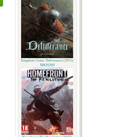
Kingdom Come: Deliverance (2015)
XBOX360