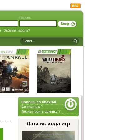
Пароль:
я
|
Забыли пароль?
Помощь по Xbox360
.
Как скачать ?
Как настроить флешку ?
Дата выхода игр