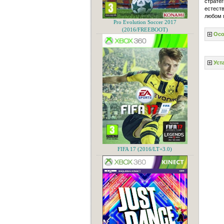
стратег
естеств
любом 
Pro Evolution Soccer 2017
(2016/FREEBOOT)
Осо
Уст
FIFA 17 (2016/LT+3.0)