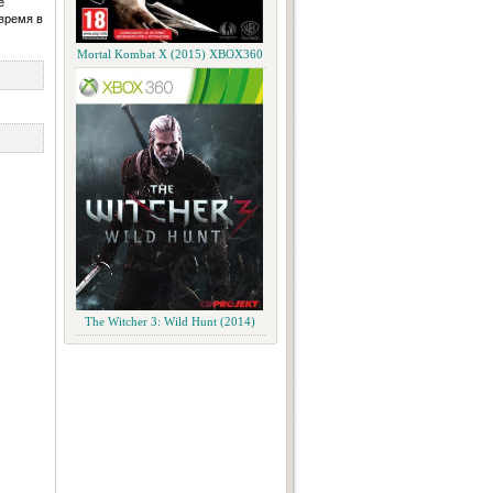
е
время в
Mortal Kombat X (2015) XBOX360
The Witcher 3: Wild Hunt (2014)