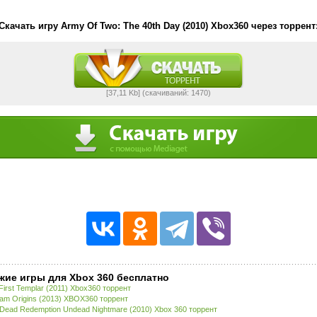
Скачать игру Army Of Two: The 40th Day (2010) Xbox360 через торрент
[37,11 Kb] (cкачиваний: 1470)
жие игры для Xbox 360 бесплатно
First Templar (2011) Xbox360 торрент
am Origins (2013) XBOX360 торрент
Dead Redemption Undead Nightmare (2010) Xbox 360 торрент