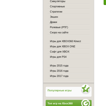
Симуляторы
Спортивные
Стратегии
Экшен
Драки
Ролевые (РПГ)
Скоро на сайте
Игры для XBOX360 Kinect
Игры для XBOX ONE
Софт для XBOX
Игры для PS4
Игры 2015 года
Игры 2016 года
Игры 2017 года
Популярные игры
Топ игр на Xbox360