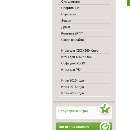
Симуляторы
Спортивные
Стратегии
Экшен
Драки
Ролевые (РПГ)
Скоро на сайте
Игры для XBOX360 Kinect
Игры для XBOX ONE
Софт для XBOX
Игры для PS4
Игры 2015 года
Игры 2016 года
Игры 2017 года
Популярные игры
Топ игр на Xbox360