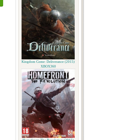
Kingdom Come: Deliverance (2015)
XBOX360