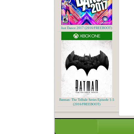
Just Dance 2017 (2016/FREEBOOT)
Batman: The Telltale Series Episode 1-5
(2016/FREEBOOT)