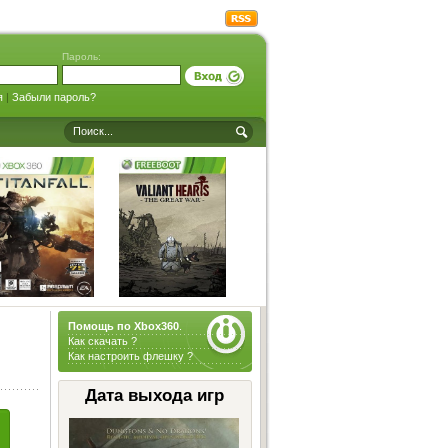
Пароль:
я
|
Забыли пароль?
Помощь по Xbox360
.
Как скачать ?
Как настроить флешку ?
Дата выхода игр