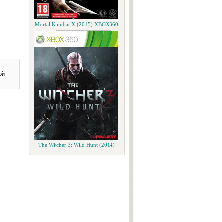
Mortal Kombat X (2015) XBOX360
ой
The Witcher 3: Wild Hunt (2014)