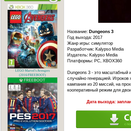
Название:
Dungeons 3
Год выхода: 2017
Жанр игры: симулятор
Разработчик: Kalypso Media
Издатель: Kalypso Media
Платформы: PC, XBOX360
LEGO Marvel’s Avengers
Dungeons 3 - это масштабный 
(2016/FREEBOOT)
случайно генерацией. Игроков
кампания из 20 миссий, на про
кооперативный режим для двоих
Дата выхода: заплан