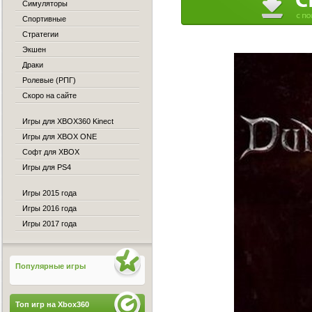
Симуляторы
Спортивные
Стратегии
Экшен
Драки
Ролевые (РПГ)
Скоро на сайте
Игры для XBOX360 Kinect
Игры для XBOX ONE
Софт для XBOX
Игры для PS4
Игры 2015 года
Игры 2016 года
Игры 2017 года
Популярные игры
Топ игр на Xbox360