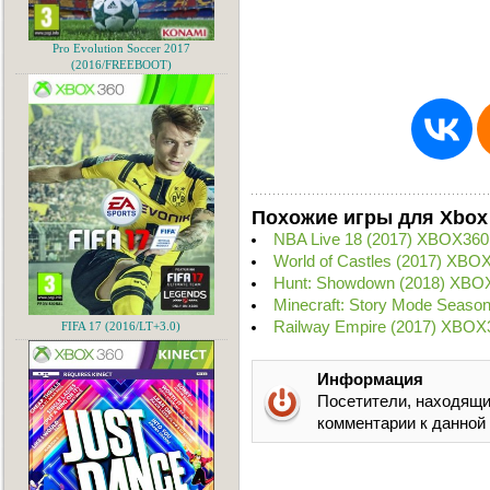
Pro Evolution Soccer 2017
(2016/FREEBOOT)
Похожие игры для Xbox
NBA Live 18 (2017) XBOX360
World of Castles (2017) XBO
Hunt: Showdown (2018) XBO
Minecraft: Story Mode Seaso
Railway Empire (2017) XBOX
FIFA 17 (2016/LT+3.0)
Информация
Посетители, находящи
комментарии к данной