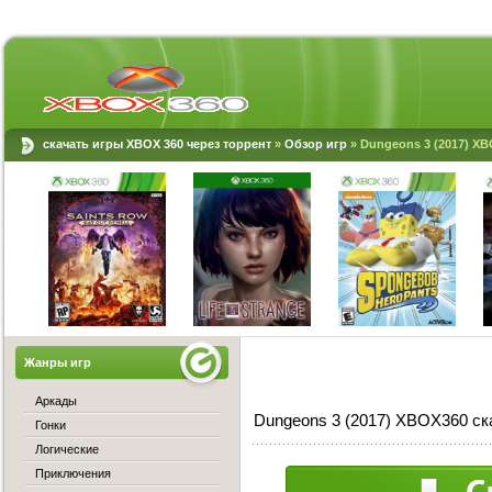
скачать игры XBOX 360 через торрент
»
Обзор игр
» Dungeons 3 (2017) X
Жанры игр
Аркады
Dungeons 3 (2017) XBOX360 ск
Гонки
Логические
Приключения