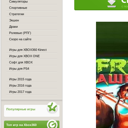
Симуляторы
Спортивные
Стратегии
Экшен
Драки
Ролевые (РПГ)
Скоро на сайте
Игры для XBOX360 Kinect
Игры для XBOX ONE
Софт для XBOX
Игры для PS4
Игры 2015 года
Игры 2016 года
Игры 2017 года
Популярные игры
Топ игр на Xbox360