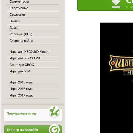
Симуляторы
Спортивные
Стратегии
Экшен
Драки
Ролевые (РПГ)
Скоро на сайте
Игры для XBOX360 Kinect
Игры для XBOX ONE
Софт для XBOX
Игры для PS4
Игры 2015 года
Игры 2016 года
Игры 2017 года
Популярные игры
Топ игр на Xbox360