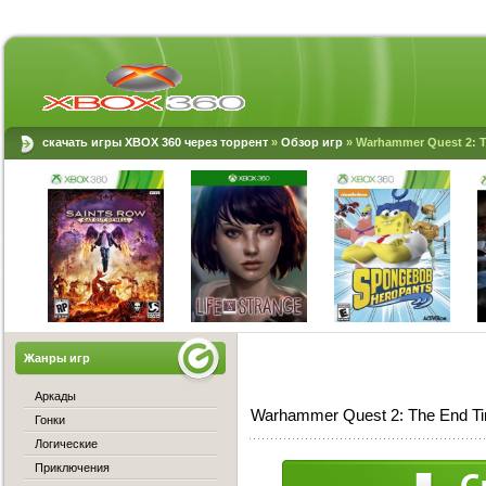
скачать игры XBOX 360 через торрент
»
Обзор игр
» Warhammer Quest 2: T
Жанры игр
Аркады
Warhammer Quest 2: The End T
Гонки
Логические
Приключения