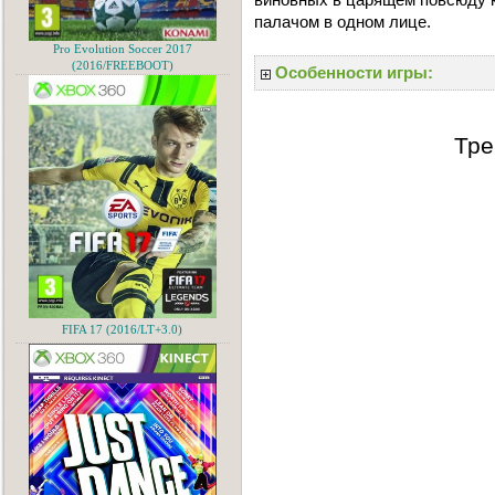
палачом в одном лице.
Pro Evolution Soccer 2017
(2016/FREEBOOT)
Особенности игры:
Тре
FIFA 17 (2016/LT+3.0)