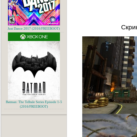
Скри
Just Dance 2017 (2016/FREEBOOT)
Batman: The Telltale Series Episode 1-5
(2016/FREEBOOT)