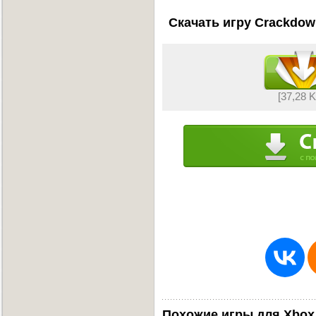
Скачать игру Crackdown
[37,28 
Похожие игры для Xbox