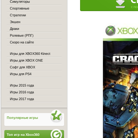
Симуляторы
Спортивные
Стратегии
Экшен
Драки
Ролевые (РПГ)
Скоро на сайте
Игры для XBOX360 Kinect
Игры для XBOX ONE
Софт для XBOX
Игры для PS4
Игры 2015 года
Игры 2016 года
Игры 2017 года
Популярные игры
Топ игр на Xbox360