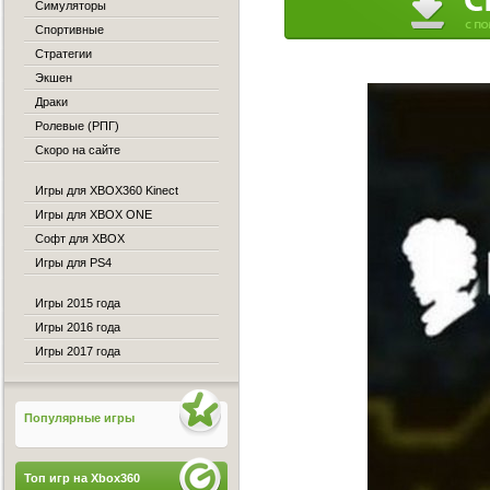
Симуляторы
Спортивные
Стратегии
Экшен
Драки
Ролевые (РПГ)
Скоро на сайте
Игры для XBOX360 Kinect
Игры для XBOX ONE
Софт для XBOX
Игры для PS4
Игры 2015 года
Игры 2016 года
Игры 2017 года
Популярные игры
Топ игр на Xbox360