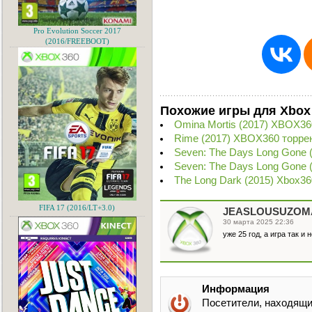
Pro Evolution Soccer 2017
(2016/FREEBOOT)
Похожие игры для Xbox
Omina Mortis (2017) XBOX36
Rime (2017) XBOX360 торре
Seven: The Days Long Gone 
Seven: The Days Long Gone 
The Long Dark (2015) Xbox36
FIFA 17 (2016/LT+3.0)
JEASLOUSUZOM
30 марта 2025 22:36
уже 25 год, а игра так и
Информация
Посетители, находящи