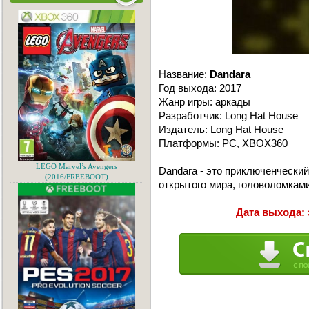
Название:
Dandara
Год выхода: 2017
Жанр игры: аркады
Разработчик: Long Hat House
Издатель: Long Hat House
Платформы: PC, XBOX360
LEGO Marvel’s Avengers
Dandara - это приключенчески
(2016/FREEBOOT)
открытого мира, головоломкам
Дата выхода: 