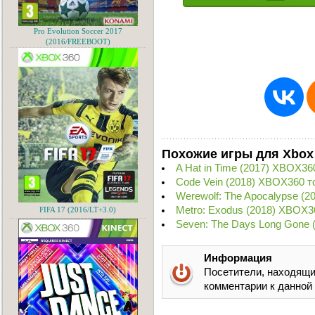
Pro Evolution Soccer 2017
(2016/FREEBOOT)
Похожие игры для Xbox
A Hat in Time (2017) XBOX36
Code Vein (2018) XBOX360 т
Werewolf: The Apocalypse (
Metro: Exodus (2018) XBOX3
FIFA 17 (2016/LT+3.0)
Seven: The Days Long Gone 
Информация
Посетители, находящи
комментарии к данной