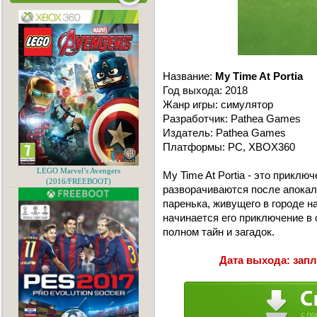
Название:
My Time At Portia
Год выхода: 2018
Жанр игры: симулятор
Разработчик: Pathea Games
Издатель: Pathea Games
Платформы: PC, XBOX360
LEGO Marvel’s Avengers
My Time At Portia - это приклю
(2016/FREEBOOT)
разворачиваются после апокал
паренька, живущего в городе н
начинается его приключение в
полном тайн и загадок.
Дата выхода: запл