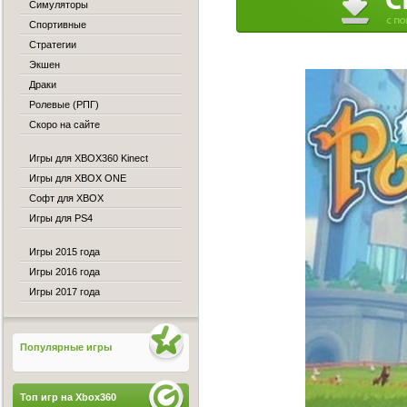
Симуляторы
Спортивные
Стратегии
Экшен
Драки
Ролевые (РПГ)
Скоро на сайте
Игры для XBOX360 Kinect
Игры для XBOX ONE
Софт для XBOX
Игры для PS4
Игры 2015 года
Игры 2016 года
Игры 2017 года
Популярные игры
Топ игр на Xbox360