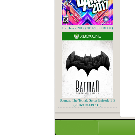
Just Dance 2017 (2016/FREEBOOT)
Batman: The Telltale Series Episode 1-5
(2016/FREEBOOT)