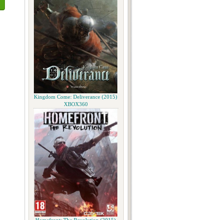
Kingdom Come: Deliverance (2015)
XBOX360