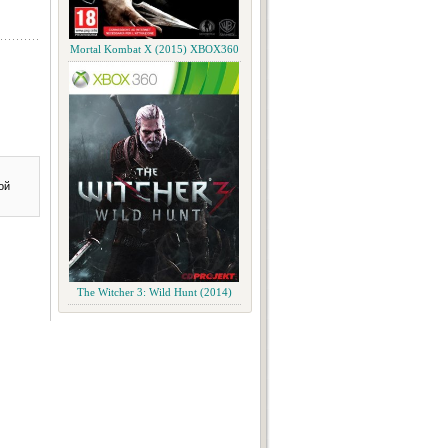
Mortal Kombat X (2015) XBOX360
ой
The Witcher 3: Wild Hunt (2014)