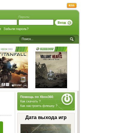
Пароль:
я
|
Забыли пароль?
Помощь по Xbox360
.
Как скачать ?
Как настроить флешку ?
Дата выхода игр