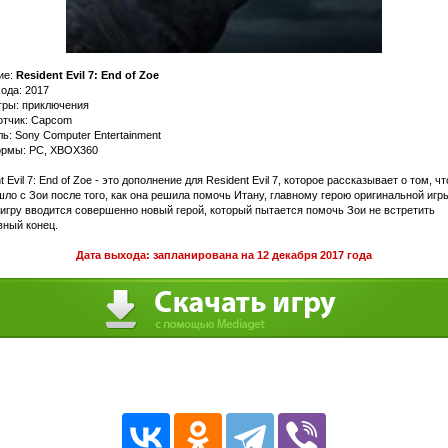
ие:
Resident Evil 7: End of Zoe
ода: 2017
гры: приключения
отчик: Capcom
ь: Sony Computer Entertainment
рмы: PC, XBOX360
t Evil 7: End of Zoe - это дополнение для Resident Evil 7, которое рассказывает о том, чт
ло с Зои после того, как она решила помочь Итану, главному герою оригинальной игр
 игру вводится совершенно новый герой, который пытается помочь Зои не встретить
вный конец.
Дата выхода: запланирована на 12 декабря 2017 года