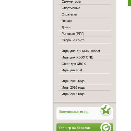
Симуляторы
Спортивные
Стратегии
Экшен
Драки
Ролевые (РПГ)
Скоро на сайте
Игры для XBOX360 Kinect
Игры для XBOX ONE
Софт для XBOX
Игры для PS4
Игры 2015 года
Игры 2016 года
Игры 2017 года
Популярные игры
Топ игр на Xbox360