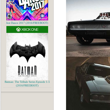
Just Dance 2017 (2016/FREEBOOT)
Batman: The Telltale Series Episode 1-5
(2016/FREEBOOT)