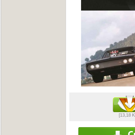
[13,18 