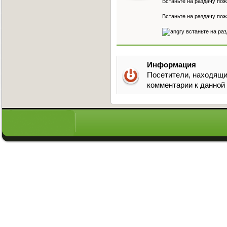
Встаньте на раздачу пож
Встаньте на раздачу пож
встаньте на раз
Информация
Посетители, находящи
комментарии к данной