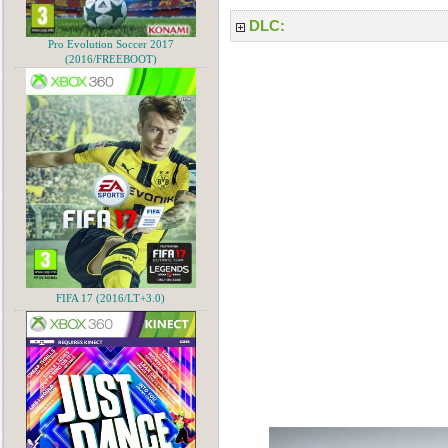
DLC:
Pro Evolution Soccer 2017
(2016/FREEBOOT)
FIFA 17 (2016/LT+3.0)