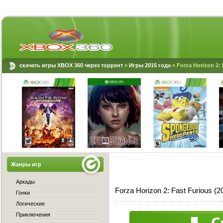
скачать игры XBOX 360 через торрент
»
Игры 2015 года
» Forza Horizon 2:
Жанры игр
Аркады
Forza Horizon 2: Fast Furious
Гонки
Логические
Приключения