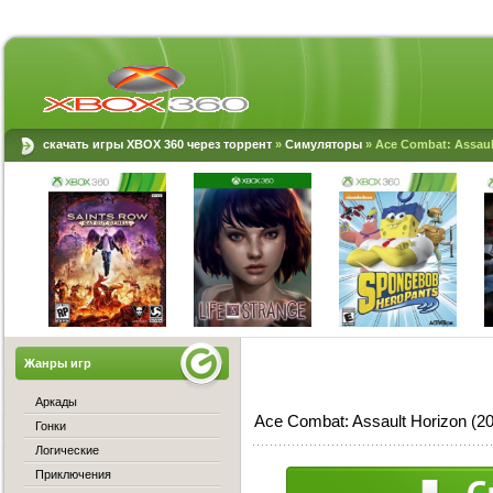
скачать игры XBOX 360 через торрент
»
Симуляторы
» Ace Combat: Assau
Жанры игр
Аркады
Ace Combat: Assault Horizon (
Гонки
Логические
Приключения