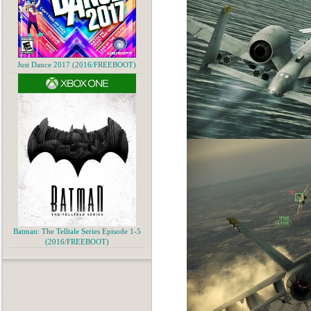
Just Dance 2017 (2016/FREEBOOT)
Batman: The Telltale Series Episode 1-5
(2016/FREEBOOT)