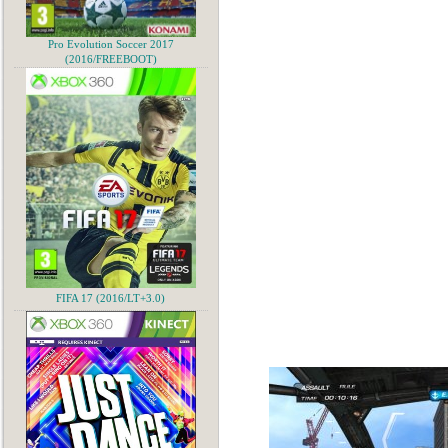
Pro Evolution Soccer 2017
(2016/FREEBOOT)
FIFA 17 (2016/LT+3.0)