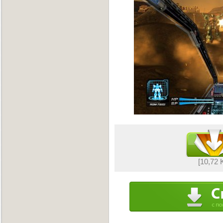
[10,72 