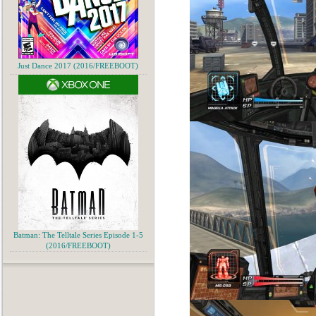
Just Dance 2017 (2016/FREEBOOT)
Batman: The Telltale Series Episode 1-5
(2016/FREEBOOT)