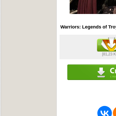
Warriors: Legends of Tr
[81,23 