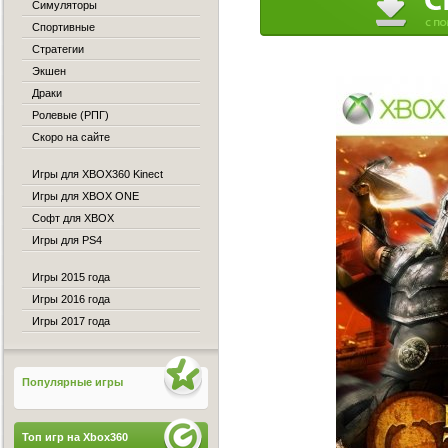
Симуляторы
Спортивные
Стратегии
Экшен
Драки
Ролевые (РПГ)
Скоро на сайте
Игры для XBOX360 Kinect
Игры для XBOX ONE
Софт для XBOX
Игры для PS4
Игры 2015 года
Игры 2016 года
Игры 2017 года
Популярные игры
Топ игр на Xbox360