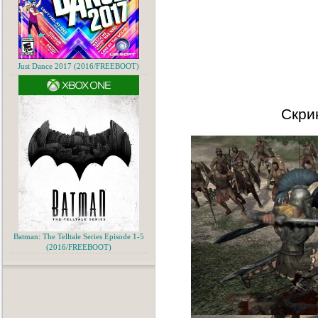
Just Dance 2017 (2016/FREEBOOT)
Скри
Batman: The Telltale Series Episode 1-5
(2016/FREEBOOT)