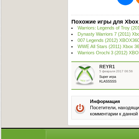
Похожие игры для Xbox
Warriors: Legends of Troy (2
Dynasty Warriors 7 (2011) X
007 Legends (2012) XBOX360
WWE All Stars (2011) Xbox 3
Warriors Orochi 3 (2012) XB
REYR1
5 февраля 2017 06:56
Super игра
KLASSSSS
Информация
Посетители, находящи
комментарии к данной