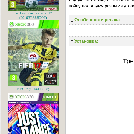
войну под двумя разными угла
Pro Evolution Soccer 2017
(2016/FREEBOOT)
Особенности репака:
Установка:
Тре
FIFA 17 (2016/LT+3.0)