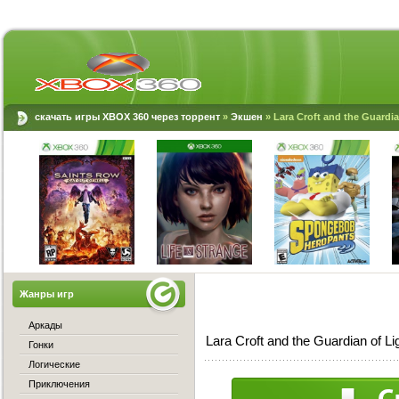
скачать игры XBOX 360 через торрент
»
Экшен
» Lara Croft and the Guardi
Жанры игр
Аркады
Lara Croft and the Guardian of
Гонки
Логические
Приключения