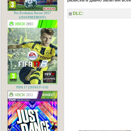
DLC:
Pro Evolution Soccer 2017
(2016/FREEBOOT)
FIFA 17 (2016/LT+3.0)