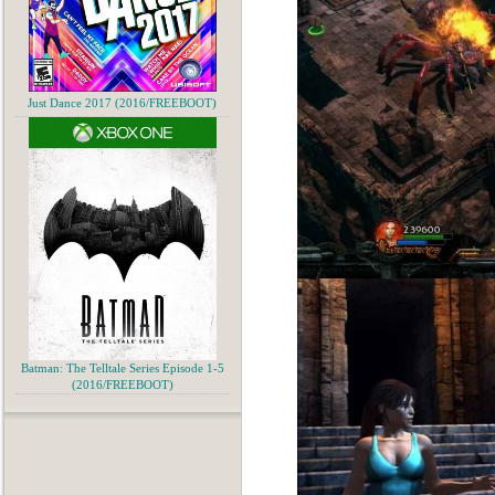
Just Dance 2017 (2016/FREEBOOT)
Batman: The Telltale Series Episode 1-5
(2016/FREEBOOT)