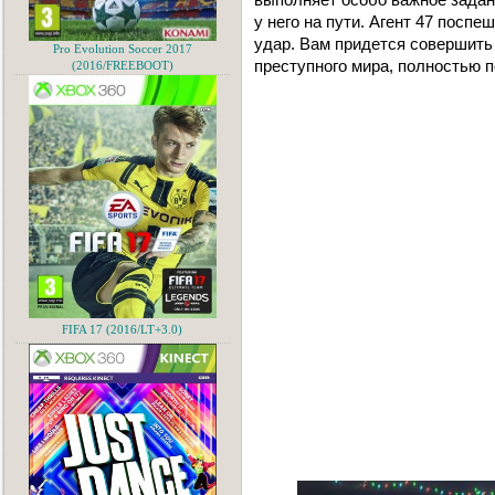
у него на пути. Агент 47 поспе
удар. Вам придется совершить
Pro Evolution Soccer 2017
преступного мира, полностью п
(2016/FREEBOOT)
FIFA 17 (2016/LT+3.0)