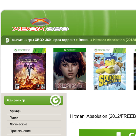
скачать игры XBOX 360 через торрент
»
Экшен
» Hitman: Absolution (201
Жанры игр
Аркады
Hitman: Absolution (2012/FREE
Гонки
Логические
Приключения