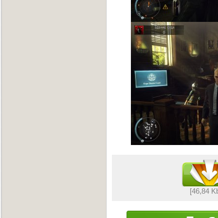
[46,84 K