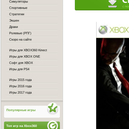
Симуляторы
Спортивные
Стратегии
Экшен
Драки
Ролевые (РПГ)
Скоро на сайте
Игры для XBOX360 Kinect
Игры для XBOX ONE
Софт для XBOX
Игры для PS4
Игры 2015 года
Игры 2016 года
Игры 2017 года
Популярные игры
Топ игр на Xbox360