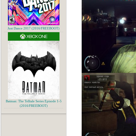
Just Dance 2017 (2016/FREEBOOT)
Batman: The Telltale Series Episode 1-5
(2016/FREEBOOT)