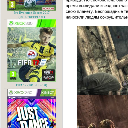
время выжидали звездного час
свою планету. Беспощадные тв
Pro Evolution Soccer 2017
наносили людям сокрушительн
(2016/FREEBOOT)
FIFA 17 (2016/LT+3.0)