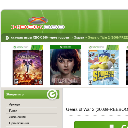
скачать игры XBOX 360 через торрент
»
Экшен
» Gears of War 2 (2009/FR
Жанры игр
Аркады
Gears of War 2 (2009/FREEBOO
Гонки
Логические
Приключения