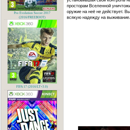
просторам Вселенной уничтожи
оружие на неё не действует. 
Pro Evolution Soccer 2017
всякую надежду на выживание
(2016/FREEBOOT)
FIFA 17 (2016/LT+3.0)