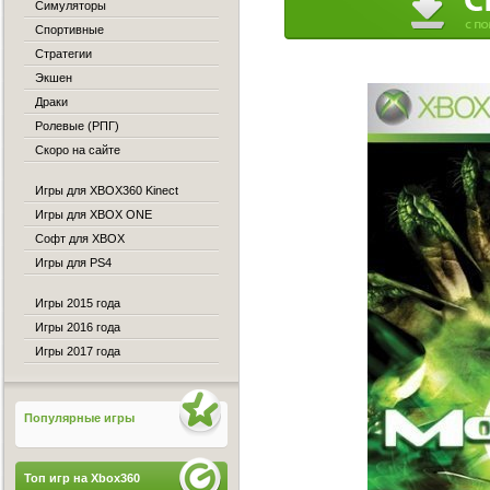
Симуляторы
Спортивные
Стратегии
Экшен
Драки
Ролевые (РПГ)
Скоро на сайте
Игры для XBOX360 Kinect
Игры для XBOX ONE
Софт для XBOX
Игры для PS4
Игры 2015 года
Игры 2016 года
Игры 2017 года
Популярные игры
Топ игр на Xbox360