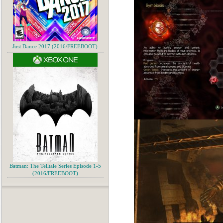
Just Dance 2017 (2016/FREEBOOT)
Batman: The Telltale Series Episode 1-5
(2016/FREEBOOT)