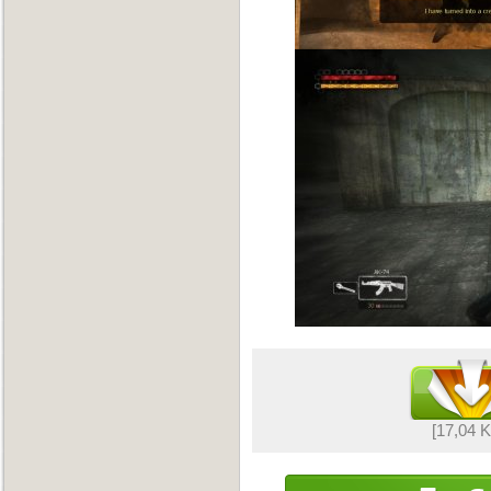
[17,04 