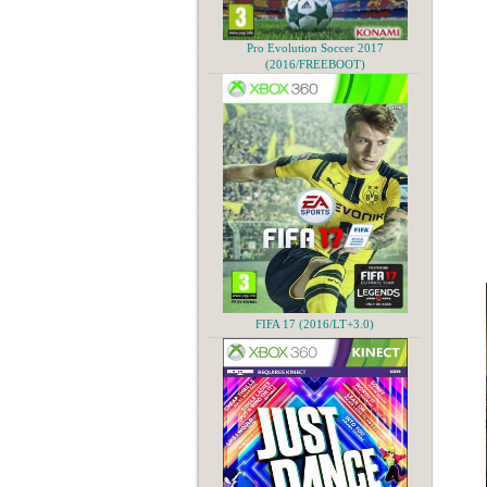
Pro Evolution Soccer 2017
(2016/FREEBOOT)
FIFA 17 (2016/LT+3.0)