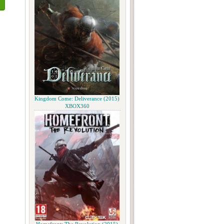
Kingdom Come: Deliverance (2015)
XBOX360