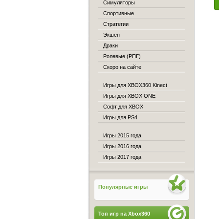
Симуляторы
Спортивные
Стратегии
Экшен
Драки
Ролевые (РПГ)
Скоро на сайте
Игры для XBOX360 Kinect
Игры для XBOX ONE
Софт для XBOX
Игры для PS4
Игры 2015 года
Игры 2016 года
Игры 2017 года
Популярные игры
Топ игр на Xbox360