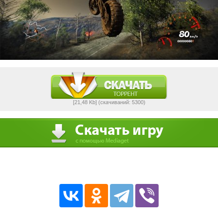
[21,48 Kb] (cкачиваний: 5300)