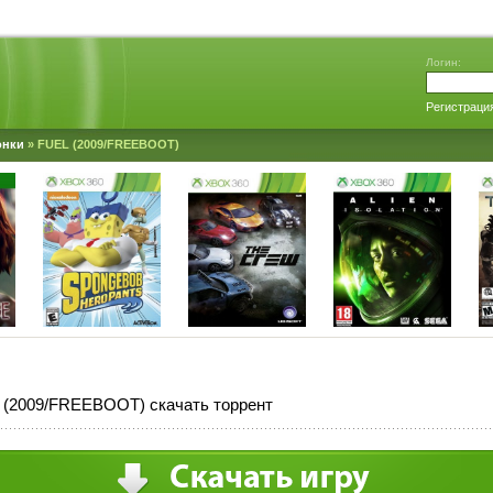
Логин:
Регистраци
онки
» FUEL (2009/FREEBOOT)
 (2009/FREEBOOT) скачать торрент