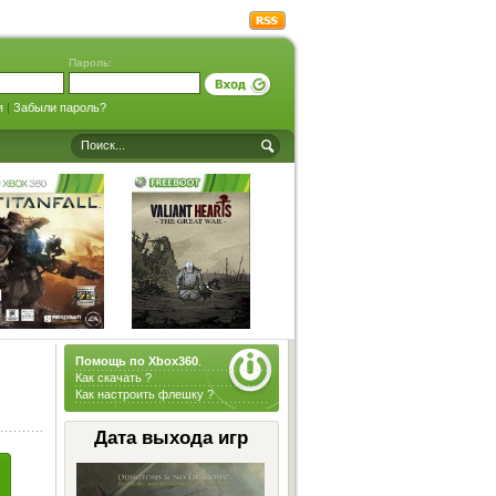
Пароль:
я
|
Забыли пароль?
Помощь по Xbox360
.
Как скачать ?
Как настроить флешку ?
Дата выхода игр