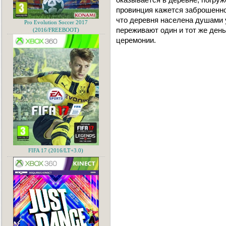
провинция кажется заброшенно
что деревня населена душами 
Pro Evolution Soccer 2017
переживают один и тот же ден
(2016/FREEBOOT)
церемонии.
FIFA 17 (2016/LT+3.0)