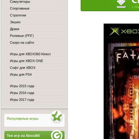
Симуляторы
Спортивные
Стратегии
Экшен
Драки
Ролевые (РПГ)
Скоро на сайте
Игры для XBOX360 Kinect
Игры для XBOX ONE
Софт для XBOX
Игры для PS4
Игры 2015 года
Игры 2016 года
Игры 2017 года
Популярные игры
Топ игр на Xbox360