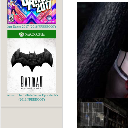
Just Dance 2017 (2016/FREEBOOT)
Batman: The Telltale Series Episode 1-5
(2016/FREEBOOT)