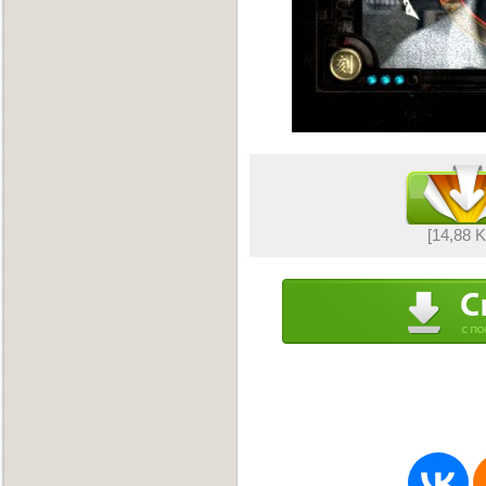
[14,88 