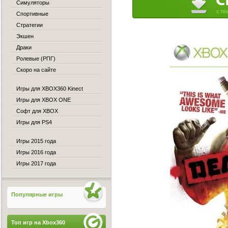
Симуляторы
Спортивные
Стратегии
Экшен
Драки
Ролевые (РПГ)
Скоро на сайте
Игры для XBOX360 Kinect
Игры для XBOX ONE
Софт для XBOX
Игры для PS4
Игры 2015 года
Игры 2016 года
Игры 2017 года
Популярные игры
Топ игр на Xbox360