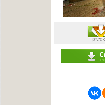
[27,73 