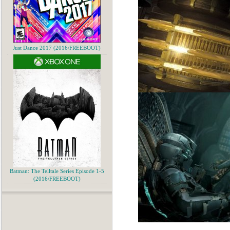
Just Dance 2017 (2016/FREEBOOT)
Batman: The Telltale Series Episode 1-5
(2016/FREEBOOT)