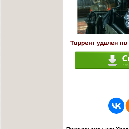
Торрент удален по
Похожие игры для Xbox