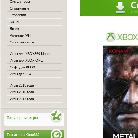
Симуляторы
Спортивные
Стратегии
Экшен
Драки
Ролевые (РПГ)
Скоро на сайте
Игры для XBOX360 Kinect
Игры для XBOX ONE
Софт для XBOX
Игры для PS4
Игры 2015 года
Игры 2016 года
Игры 2017 года
Популярные игры
Топ игр на Xbox360