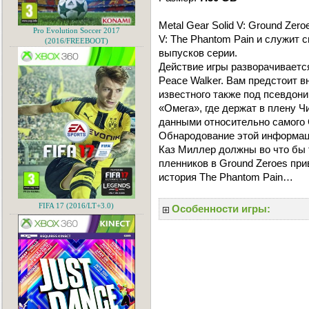
Metal Gear Solid V: Ground Zero
Pro Evolution Soccer 2017
V: The Phantom Pain и служит
(2016/FREEBOOT)
выпусков серии.
Действие игры разворачивается
Peace Walker. Вам предстоит в
известного также под псевдони
«Омега», где держат в плену 
данными относительно самого С
Обнародование этой информаци
Каз Миллер должны во что бы 
пленников в Ground Zeroes при
история The Phantom Pain…
FIFA 17 (2016/LT+3.0)
Особенности игры: