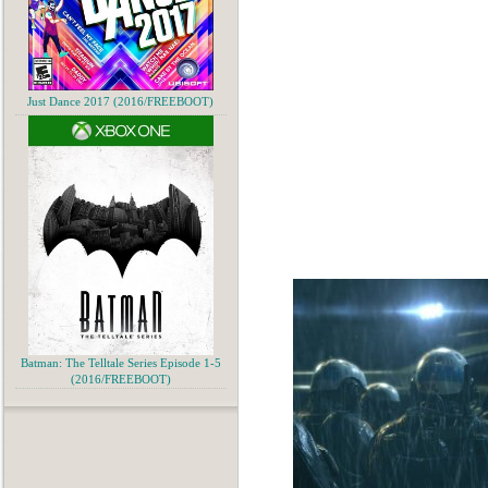
Just Dance 2017 (2016/FREEBOOT)
Batman: The Telltale Series Episode 1-5
(2016/FREEBOOT)