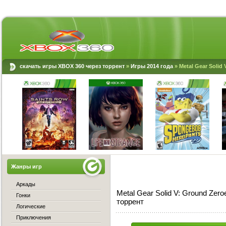
скачать игры XBOX 360 через торрент
»
Игры 2014 года
» Metal Gear Solid 
Жанры игр
Аркады
Metal Gear Solid V: Ground Zero
Гонки
торрент
Логические
Приключения