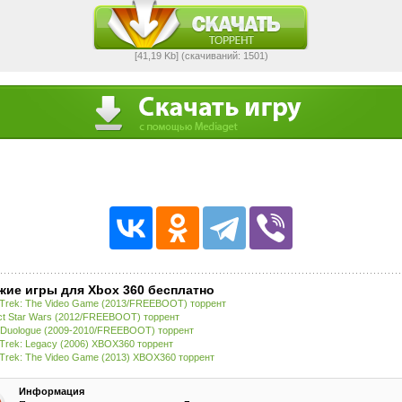
[41,19 Kb] (cкачиваний: 1501)
жие игры для Xbox 360 бесплатно
 Trek: The Video Game (2013/FREEBOOT) торрент
ct Star Wars (2012/FREEBOOT) торрент
Duologue (2009-2010/FREEBOOT) торрент
 Trek: Legacy (2006) XBOX360 торрент
 Trek: The Video Game (2013) XBOX360 торрент
Информация