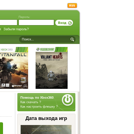
Пароль:
я
|
Забыли пароль?
Помощь по Xbox360
.
Как скачать ?
Как настроить флешку ?
Дата выхода игр