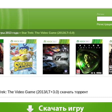
Логин:
Регистраци
гры 2013 года
» Star Trek: The Video Game (2013/LT+3.0)
Trek: The Video Game (2013/LT+3.0) скачать торрент