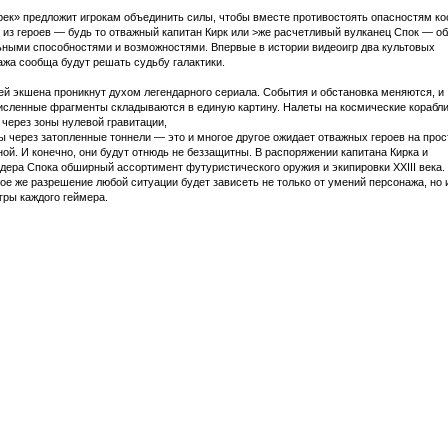
рек» предложит игрокам объединить силы, чтобы вместе противостоять опасностям ко
из героев — будь то отважный капитан Кирк или >же расчетливый вулканец Спок — об
ьными способностями и возможностями. Впервые в истории видеоигр два культовых
жа сообща будут решать судьбу галактики.
й экшена проникнут духом легендарного сериала. События и обстановка меняются, и
исленные фрагменты складываются в единую картину. Налеты на космические корабли
через зоны нулевой гравитации,
 через затопленные тоннели — это и многое другое ожидает отважных героев на прос
ой. И конечно, они будут отнюдь не беззащитны. В распоряжении капитана Кирка и
ера Спока обширный ассортимент футуристического оружия и экипировки XXIII века.
е же разрешение любой ситуации будет зависеть не только от умений персонажа, но и
гры каждого геймера.