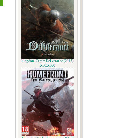
Kingdom Come: Deliverance (2015)
XBOX360