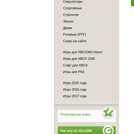
Симуляторы
Спортивные
Стратегии
Экшен
Драки
Ролевые (РПГ)
Скоро на сайте
Игры для XBOX360 Kinect
Игры для XBOX ONE
Софт для XBOX
Игры для PS4
Игры 2015 года
Игры 2016 года
Игры 2017 года
Популярные игры
Топ игр на Xbox360