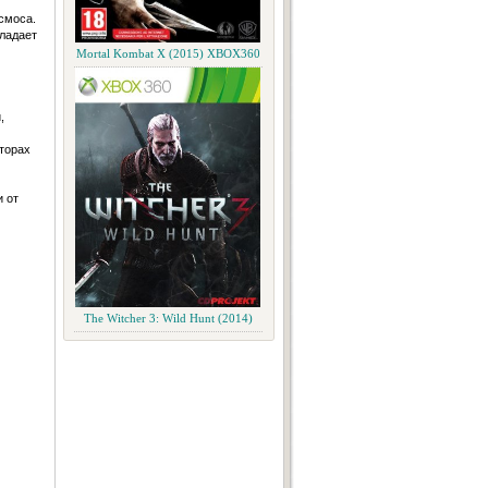
смоса.
ладает
Mortal Kombat X (2015) XBOX360
,
торах
 от
The Witcher 3: Wild Hunt (2014)