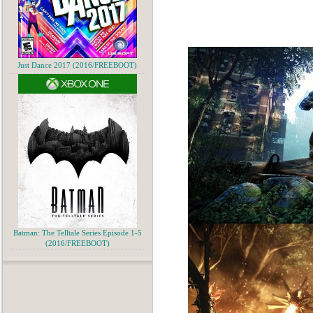
Just Dance 2017 (2016/FREEBOOT)
Batman: The Telltale Series Episode 1-5
(2016/FREEBOOT)