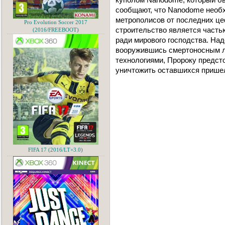
сообщают, что Nanodome необх
метрополисов от последних цеф
Pro Evolution Soccer 2017
строительство является частью
(2016/FREEBOOT)
ради мирового господства. На
вооружившись смертоносным 
технологиями, Пророку предст
уничтожить оставшихся прише
FIFA 17 (2016/LT+3.0)