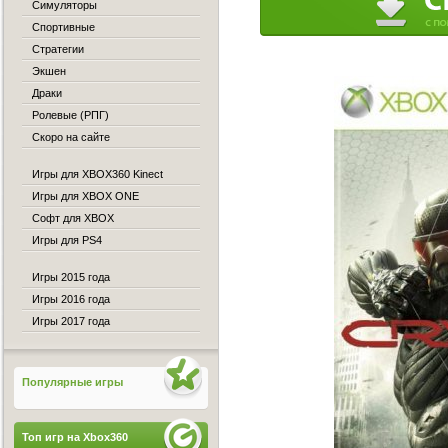
Симуляторы
Спортивные
Стратегии
Экшен
Драки
Ролевые (РПГ)
Скоро на сайте
Игры для XBOX360 Kinect
Игры для XBOX ONE
Софт для XBOX
Игры для PS4
Игры 2015 года
Игры 2016 года
Игры 2017 года
Популярные игры
Топ игр на Xbox360