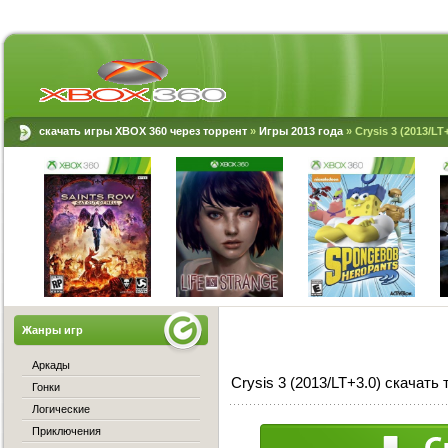
скачать игры XBOX 360 через торрент
»
Игры 2013 года
» Crysis 3 (2013/LT+
Жанры игр
Аркады
Crysis 3 (2013/LT+3.0) скачать 
Гонки
Логические
Приключения