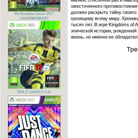
ожесточенного противостояния 
должен раскрыть тайну своего
Pro Evolution Soccer 2017
грозящему всему миру. Хроник
(2016/FREEBOOT)
тысяч лет. В игре Kingdoms of
эпической истории, рожденной
жизнь, но именно ее обладате
Тре
FIFA 17 (2016/LT+3.0)