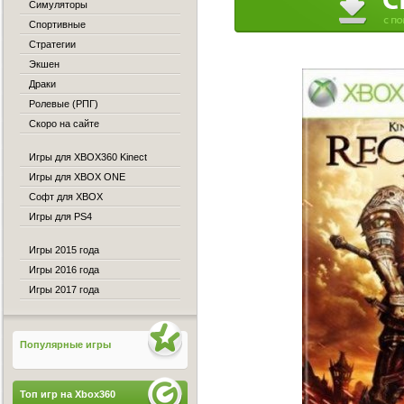
Симуляторы
Спортивные
Стратегии
Экшен
Драки
Ролевые (РПГ)
Скоро на сайте
Игры для XBOX360 Kinect
Игры для XBOX ONE
Софт для XBOX
Игры для PS4
Игры 2015 года
Игры 2016 года
Игры 2017 года
Популярные игры
Топ игр на Xbox360