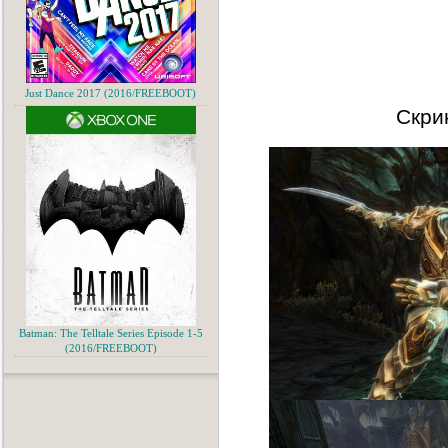
Just Dance 2017 (2016/FREEBOOT)
Скри
Batman: The Telltale Series Episode 1-5
(2016/FREEBOOT)