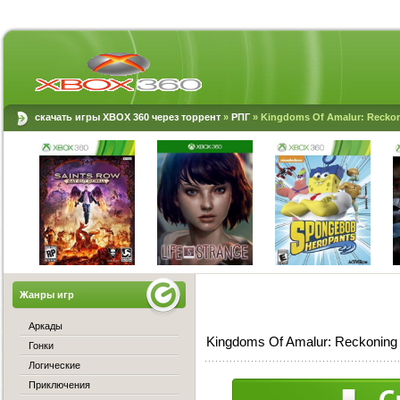
скачать игры XBOX 360 через торрент
»
РПГ
» Kingdoms Of Amalur: Reckon
Жанры игр
Аркады
Kingdoms Of Amalur: Reckoning
Гонки
Логические
Приключения