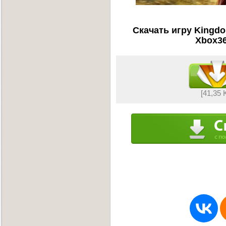
Скачать игру Kingdo
Xbox36
[41,35 