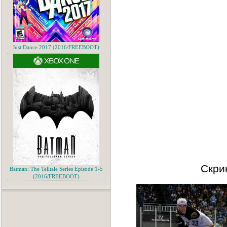
Just Dance 2017 (2016/FREEBOOT)
Скри
Batman: The Telltale Series Episode 1-5
(2016/FREEBOOT)