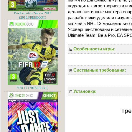
подходить к игре творчески и 
делают истинные мастера совр
Pro Evolution Soccer 2017
разработчики уделили визуал
(2016/FREEBOOT)
матчей в NHL 13 максимально 
Усовершенствованы и сетевые,
Ultimate Team, Be a Pro, EA S
Особенности игры:
Системные требования:
FIFA 17 (2016/LT+3.0)
Установка:
Тре