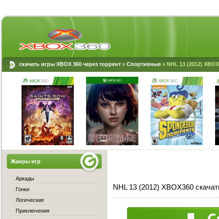
скачать игры XBOX 360 через торрент
»
Спортивные
» NHL 13 (2012) XBO
Жанры игр
Аркады
NHL 13 (2012) XBOX360 скачат
Гонки
Логические
Приключения