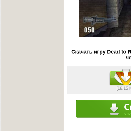
Скачать игру Dead to R
ч
[18,15 