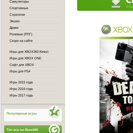
Симуляторы
Спортивные
Стратегии
Экшен
Драки
Ролевые (РПГ)
Скоро на сайте
Игры для XBOX360 Kinect
Игры для XBOX ONE
Софт для XBOX
Игры для PS4
Игры 2015 года
Игры 2016 года
Игры 2017 года
Популярные игры
Топ игр на Xbox360