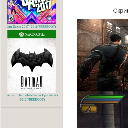
Скри
Just Dance 2017 (2016/FREEBOOT)
Batman: The Telltale Series Episode 1-5
(2016/FREEBOOT)