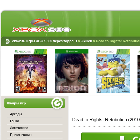
скачать игры XBOX 360 через торрент
»
Экшен
» Dead to Rights: Retributi
Жанры игр
Аркады
Dead to Rights: Retribution (2
Гонки
Логические
Приключения