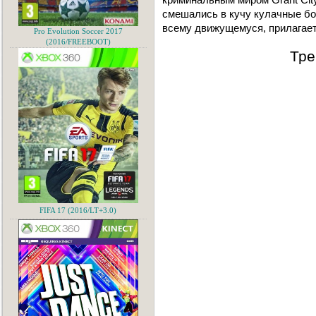
смешались в кучу кулачные бо
всему движущемуся, прилагает
Pro Evolution Soccer 2017
(2016/FREEBOOT)
Тре
FIFA 17 (2016/LT+3.0)