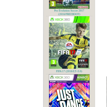
Pro Evolution Soccer 2017
(2016/FREEBOOT)
FIFA 17 (2016/LT+3.0)