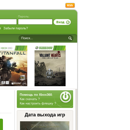
Пароль:
я
|
Забыли пароль?
Помощь по Xbox360
.
Как скачать ?
Как настроить флешку ?
Дата выхода игр