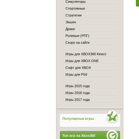
Симуляторы
Спортивные
Стратегии
Экшен
Драки
Ролевые (РПГ)
Скоро на сайте
Игры для XBOX360 Kinect
Игры для XBOX ONE
Софт для XBOX
Игры для PS4
Игры 2015 года
Игры 2016 года
Игры 2017 года
Популярные игры
Топ игр на Xbox360