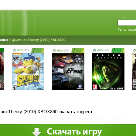
Логин:
Регистраци
кшен
» Quantum Theory (2010) XBOX360
um Theory (2010) XBOX360 скачать торрент