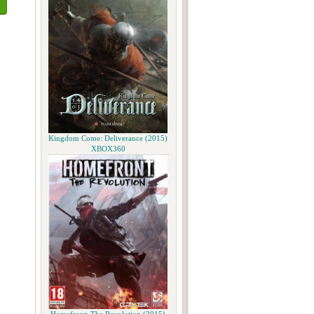
Kingdom Come: Deliverance (2015)
XBOX360