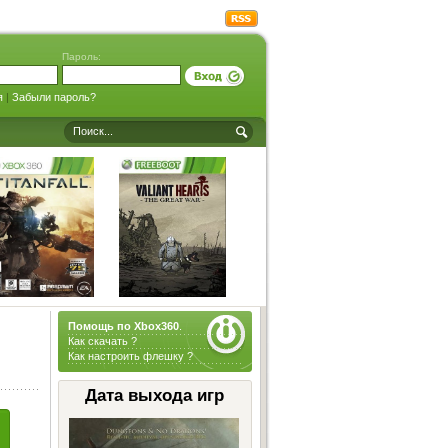
Пароль:
я
|
Забыли пароль?
Помощь по Xbox360
.
Как скачать ?
Как настроить флешку ?
Дата выхода игр