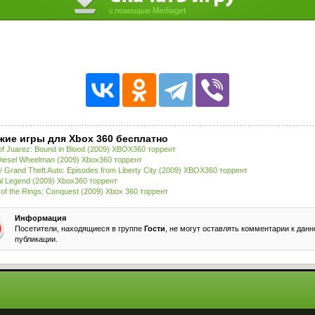
жие игры для Xbox 360 бесплатно
 of Juarez: Bound in Blood (2009) XBOX360 торрент
Diesel Wheelman (2009) Xbox360 торрент
/ Grand Theft Auto: Episodes from Liberty City (2009) XBOX360 торрент
al Legend (2009) Xbox360 торрент
 of the Rings: Conquest (2009) Xbox 360 торрент
Информация
Посетители, находящиеся в группе
Гости
, не могут оставлять комментарии к данн
публикации.