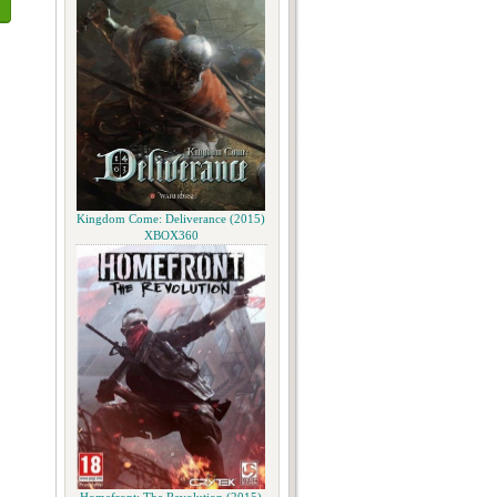
Kingdom Come: Deliverance (2015)
XBOX360