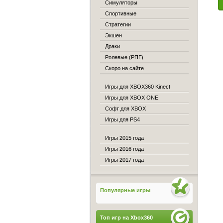
Симуляторы
Спортивные
Стратегии
Экшен
Драки
Ролевые (РПГ)
Скоро на сайте
Игры для XBOX360 Kinect
Игры для XBOX ONE
Софт для XBOX
Игры для PS4
Игры 2015 года
Игры 2016 года
Игры 2017 года
Популярные игры
Топ игр на Xbox360