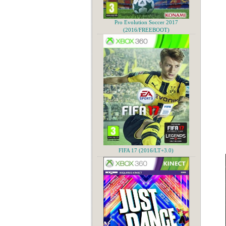
Pro Evolution Soccer 2017
(2016/FREEBOOT)
FIFA 17 (2016/LT+3.0)