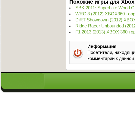
Похожие игры для Xbox
SBK 2011: Superbike World 
WRC 3 (2012) XBOX360 торр
DiRT Showdown (2012) XBOX
Ridge Racer Unbounded (201
F1 2013 (2013) XBOX 360 то
Информация
Посетители, находящи
комментарии к данной