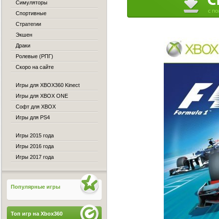
Симуляторы
Спортивные
Стратегии
Экшен
Драки
Ролевые (РПГ)
Скоро на сайте
Игры для XBOX360 Kinect
Игры для XBOX ONE
Софт для XBOX
Игры для PS4
Игры 2015 года
Игры 2016 года
Игры 2017 года
Популярные игры
Топ игр на Xbox360