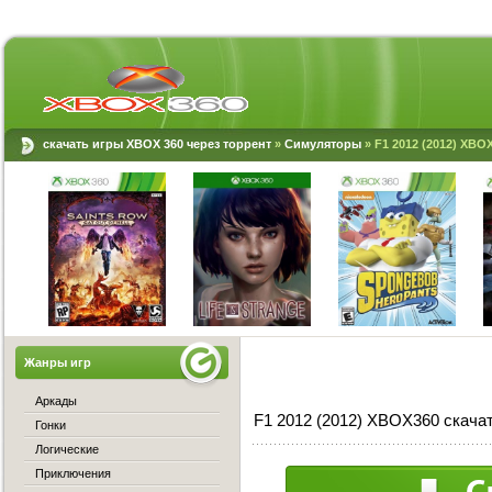
скачать игры XBOX 360 через торрент
»
Симуляторы
» F1 2012 (2012) XBO
Жанры игр
Аркады
F1 2012 (2012) XBOX360 скача
Гонки
Логические
Приключения