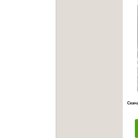
Скача