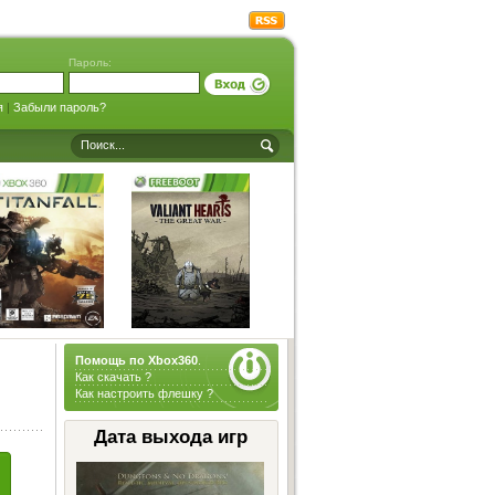
Пароль:
я
|
Забыли пароль?
Помощь по Xbox360
.
Как скачать ?
Как настроить флешку ?
Дата выхода игр