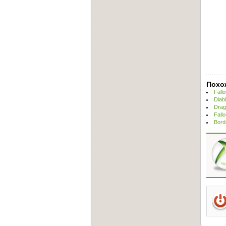
Похо
Fall
Diabl
Drag
Fall
Bord