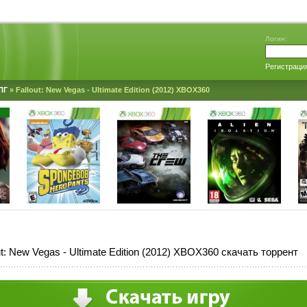
Логин:
Регистраци
ПГ
» Fallout: New Vegas - Ultimate Edition (2012) XBOX360
ut: New Vegas - Ultimate Edition (2012) XBOX360 скачать торрент