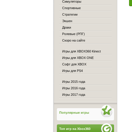
Симуляторы
Спортивные
Стратегии
Экшен
Драки
Ролевые (РПГ)
Скоро на сайте
Игры для XBOX360 Kinect
Игры для XBOX ONE
Софт для XBOX
Игры для PS4
Игры 2015 года
Игры 2016 года
Игры 2017 года
Популярные игры
Топ игр на Xbox360