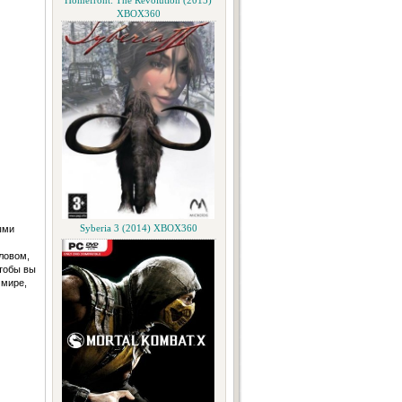
Homefront: The Revolution (2015)
XBOX360
ыми
Syberia 3 (2014) XBOX360
ловом,
чтобы вы
 мире,