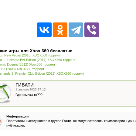
жие игры для Xbox 360 бесплатно
out: New Vegas (2010) XBOX360 торрент
o III: Ultimate Evil Edition (2014) XBOX360 торрент
on's Dogma (2012) Xbox360 торрент
out 3 (2008) XBOX360 торрент
erlands 2: Premier Club Edition (2012) XBOX360 торрент
ГИВАТИ
1 апреля 2023 17:12
Где ссылка то???
Информация
Посетители, находящиеся в группе
Гости
, не могут оставлять комментарии к данн
публикации.