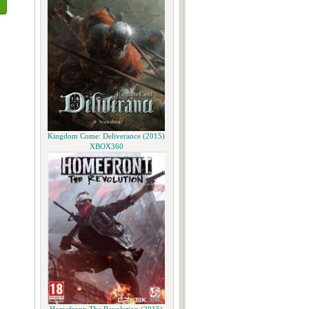
Kingdom Come: Deliverance (2015)
XBOX360