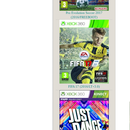
Pro Evolution Soccer 2017
(2016/FREEBOOT)
FIFA 17 (2016/LT+3.0)