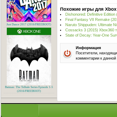
Похожие игры для Xbox
Dishonored: Definitive Editio
Final Fantasy VII Remake (2
Naruto Shippuden: Ultimate N
Just Dance 2017 (2016/FREEBOOT)
Cossacks 3 (2015) Xbox360 
State of Decay: Year-One Sur
Информация
Посетители, находящи
комментарии к данной
Batman: The Telltale Series Episode 1-5
(2016/FREEBOOT)