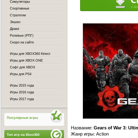
Симуляторы
Спортивные
Стратегии
Экшен
Драки
Ролевые (РПГ)
Скоро на сайте
Игры для XBOX360 Kinect
Игры для XBOX ONE
Софт для XBOX
Игры для PS4
Игры 2015 года
Игры 2016 года
Игры 2017 года
Популярные игры
Название:
Gears of War 3: Ulti
Жанр игры: Action
Топ игр на Xbox360